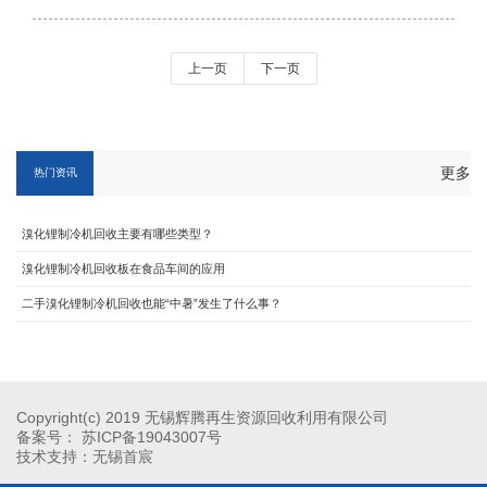
上一页
下一页
更多
热门资讯
溴化锂制冷机回收主要有哪些类型？
溴化锂制冷机回收板在食品车间的应用
二手溴化锂制冷机回收也能“中暑”发生了什么事？
Copyright(c) 2019 无锡辉腾再生资源回收利用有限公司
备案号：
苏ICP备19043007号
技术支持：
无锡首宸